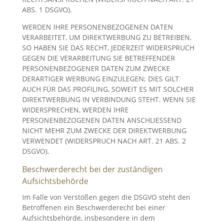
ABS. 1 DSGVO).
WERDEN IHRE PERSONENBEZOGENEN DATEN
VERARBEITET, UM DIREKTWERBUNG ZU BETREIBEN,
SO HABEN SIE DAS RECHT, JEDERZEIT WIDERSPRUCH
GEGEN DIE VERARBEITUNG SIE BETREFFENDER
PERSONENBEZOGENER DATEN ZUM ZWECKE
DERARTIGER WERBUNG EINZULEGEN; DIES GILT
AUCH FÜR DAS PROFILING, SOWEIT ES MIT SOLCHER
DIREKTWERBUNG IN VERBINDUNG STEHT. WENN SIE
WIDERSPRECHEN, WERDEN IHRE
PERSONENBEZOGENEN DATEN ANSCHLIESSEND
NICHT MEHR ZUM ZWECKE DER DIREKTWERBUNG
VERWENDET (WIDERSPRUCH NACH ART. 21 ABS. 2
DSGVO).
Beschwerde­recht bei der zuständigen
Aufsichts­behörde
Im Falle von Verstößen gegen die DSGVO steht den
Betroffenen ein Beschwerderecht bei einer
Aufsichtsbehörde, insbesondere in dem