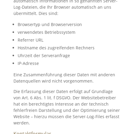
automatisch Informationen in so genannten Server-
Log-Dateien, die Ihr Browser automatisch an uns
übermittelt. Dies sind:
Browsertyp und Browserversion
verwendetes Betriebssystem
Referrer URL
Hostname des zugreifenden Rechners
Uhrzeit der Serveranfrage
IP-Adresse
Eine Zusammenführung dieser Daten mit anderen
Datenquellen wird nicht vorgenommen.
Die Erfassung dieser Daten erfolgt auf Grundlage
von Art. 6 Abs. 1 lit. f DSGVO. Der Websitebetreiber
hat ein berechtigtes Interesse an der technisch
fehlerfreien Darstellung und der Optimierung seiner
Website – hierzu müssen die Server-Log-Files erfasst
werden.
Kontaktformular