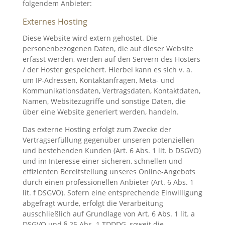
folgendem Anbieter:
Externes Hosting
Diese Website wird extern gehostet. Die
personenbezogenen Daten, die auf dieser Website
erfasst werden, werden auf den Servern des Hosters
/ der Hoster gespeichert. Hierbei kann es sich v. a.
um IP-Adressen, Kontaktanfragen, Meta- und
Kommunikationsdaten, Vertragsdaten, Kontaktdaten,
Namen, Websitezugriffe und sonstige Daten, die
über eine Website generiert werden, handeln.
Das externe Hosting erfolgt zum Zwecke der
Vertragserfüllung gegenüber unseren potenziellen
und bestehenden Kunden (Art. 6 Abs. 1 lit. b DSGVO)
und im Interesse einer sicheren, schnellen und
effizienten Bereitstellung unseres Online-Angebots
durch einen professionellen Anbieter (Art. 6 Abs. 1
lit. f DSGVO). Sofern eine entsprechende Einwilligung
abgefragt wurde, erfolgt die Verarbeitung
ausschließlich auf Grundlage von Art. 6 Abs. 1 lit. a
DSGVO und § 25 Abs. 1 TDDDG, soweit die