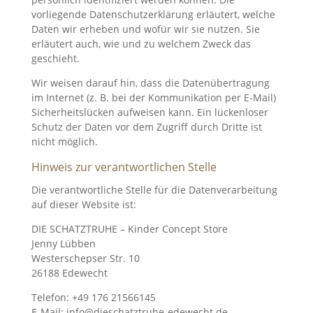
vorliegende Datenschutzerklärung erläutert, welche
Daten wir erheben und wofür wir sie nutzen. Sie
erläutert auch, wie und zu welchem Zweck das
geschieht.
Wir weisen darauf hin, dass die Datenübertragung
im Internet (z. B. bei der Kommunikation per E-Mail)
Sicherheitslücken aufweisen kann. Ein lückenloser
Schutz der Daten vor dem Zugriff durch Dritte ist
nicht möglich.
Hinweis zur verantwortlichen Stelle
Die verantwortliche Stelle für die Datenverarbeitung
auf dieser Website ist:
DIE SCHATZTRUHE – Kinder Concept Store
Jenny Lübben
Westerschepser Str. 10
26188 Edewecht
Telefon: +49 176 21566145
E-Mail: info@dieschatztruhe-edewecht.de