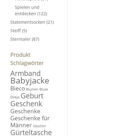
Spielen und
entdecken
(122)
Statementsocken
(21)
Steiff
(5)
Sterntaler
(87)
Produkt
Schlagwörter
Armband
Babyjacke
Bieco
Blumen
Bluse
Geburt
Dirkje
Geschenk
Geschenke
Geschenke für
Männer
Geschirr
Gürteltasche