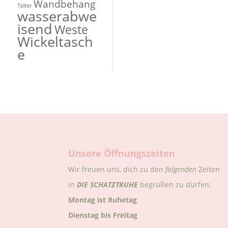
Wandbehang
Teller
wasserabwe
isend
Weste
Wickeltasch
e
Unsere Öffnungszeiten
Wir freuen uns, dich zu den
folgenden
Zeiten
in
DIE
SCHATZTRUHE
begrüßen zu dürfen:
Montag ist Ruhetag
Dienstag bis Freitag