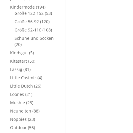
Kindermode
(194)
Größe 122-152
(53)
Größe 56-92
(120)
Größe 92-116
(108)
Schuhe und Socken
(20)
Kindsgut
(5)
Kitastart
(50)
Lässig
(81)
Little Casimir
(4)
Little Dutch
(26)
Loones
(21)
Mushie
(23)
Neuheiten
(88)
Noppies
(23)
Outdoor
(56)