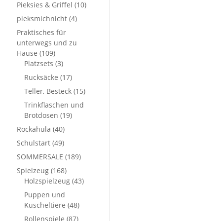
Pieksies & Griffel
(10)
pieksmichnicht
(4)
Praktisches für
unterwegs und zu
Hause
(109)
Platzsets
(3)
Rucksäcke
(17)
Teller, Besteck
(15)
Trinkflaschen und
Brotdosen
(19)
Rockahula
(40)
Schulstart
(49)
SOMMERSALE
(189)
Spielzeug
(168)
Holzspielzeug
(43)
Puppen und
Kuscheltiere
(48)
Rollenspiele
(87)