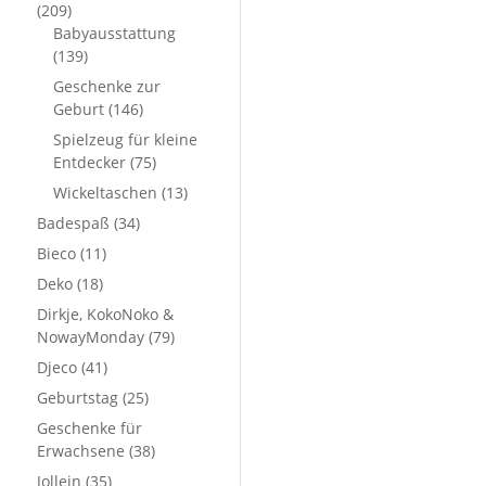
(209)
Babyausstattung
(139)
Geschenke zur
Geburt
(146)
Spielzeug für kleine
Entdecker
(75)
Wickeltaschen
(13)
Badespaß
(34)
Bieco
(11)
Deko
(18)
Dirkje, KokoNoko &
NowayMonday
(79)
Djeco
(41)
Geburtstag
(25)
Geschenke für
Erwachsene
(38)
Jollein
(35)