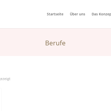
Startseite
Über uns
Das Konzep
Berufe
gezeigt