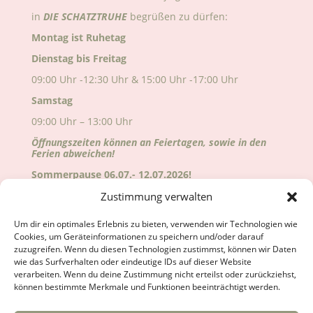
in
DIE
SCHATZTRUHE
begrüßen zu dürfen:
Montag ist Ruhetag
Dienstag bis Freitag
09:00 Uhr -12:30 Uhr & 15:00 Uhr -17:00 Uhr
Samstag
09:00 Uhr – 13:00 Uhr
Öffnungszeiten können an Feiertagen, sowie in den
Ferien abweichen!
Sommerpause 06.07.- 12.07.2026!
Alle Änderungen sind auf Google ersichtlich!
Zustimmung verwalten
Wir freuen uns auf deinen Besuch!
Um dir ein optimales Erlebnis zu bieten, verwenden wir Technologien wie
Cookies, um Geräteinformationen zu speichern und/oder darauf
zuzugreifen. Wenn du diesen Technologien zustimmst, können wir Daten
wie das Surfverhalten oder eindeutige IDs auf dieser Website
verarbeiten. Wenn du deine Zustimmung nicht erteilst oder zurückziehst,
können bestimmte Merkmale und Funktionen beeinträchtigt werden.