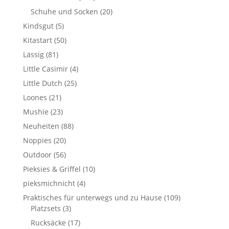
Schuhe und Socken
(20)
Kindsgut
(5)
Kitastart
(50)
Lässig
(81)
Little Casimir
(4)
Little Dutch
(25)
Loones
(21)
Mushie
(23)
Neuheiten
(88)
Noppies
(20)
Outdoor
(56)
Pieksies & Griffel
(10)
pieksmichnicht
(4)
Praktisches für unterwegs und zu Hause
(109)
Platzsets
(3)
Rucksäcke
(17)