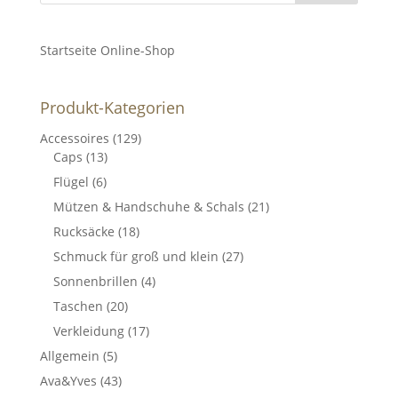
Startseite Online-Shop
Produkt-Kategorien
Accessoires
(129)
Caps
(13)
Flügel
(6)
Mützen & Handschuhe & Schals
(21)
Rucksäcke
(18)
Schmuck für groß und klein
(27)
Sonnenbrillen
(4)
Taschen
(20)
Verkleidung
(17)
Allgemein
(5)
Ava&Yves
(43)