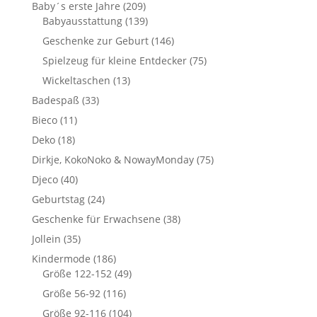
Baby´s erste Jahre
(209)
Babyausstattung
(139)
Geschenke zur Geburt
(146)
Spielzeug für kleine Entdecker
(75)
Wickeltaschen
(13)
Badespaß
(33)
Bieco
(11)
Deko
(18)
Dirkje, KokoNoko & NowayMonday
(75)
Djeco
(40)
Geburtstag
(24)
Geschenke für Erwachsene
(38)
Jollein
(35)
Kindermode
(186)
Größe 122-152
(49)
Größe 56-92
(116)
Größe 92-116
(104)