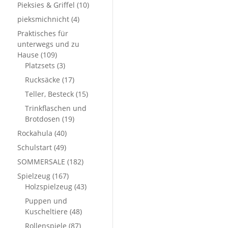
Pieksies & Griffel
(10)
pieksmichnicht
(4)
Praktisches für
unterwegs und zu
Hause
(109)
Platzsets
(3)
Rucksäcke
(17)
Teller, Besteck
(15)
Trinkflaschen und
Brotdosen
(19)
Rockahula
(40)
Schulstart
(49)
SOMMERSALE
(182)
Spielzeug
(167)
Holzspielzeug
(43)
Puppen und
Kuscheltiere
(48)
Rollenspiele
(87)