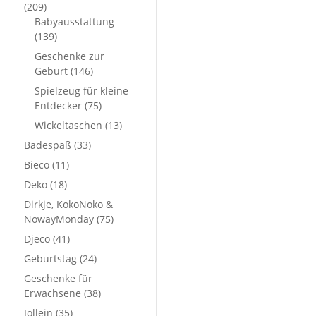
(209)
Babyausstattung
(139)
Geschenke zur
Geburt
(146)
Spielzeug für kleine
Entdecker
(75)
Wickeltaschen
(13)
Badespaß
(33)
Bieco
(11)
Deko
(18)
Dirkje, KokoNoko &
NowayMonday
(75)
Djeco
(41)
Geburtstag
(24)
Geschenke für
Erwachsene
(38)
Jollein
(35)