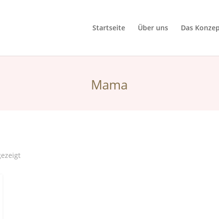
Startseite
Über uns
Das Konzep
Mama
gezeigt