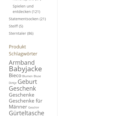
Spielen und
entdecken
(121)
Statementsocken
(21)
Steiff
(5)
Sterntaler
(86)
Produkt
Schlagwörter
Armband
Babyjacke
Bieco
Blumen
Bluse
Geburt
Dirkje
Geschenk
Geschenke
Geschenke für
Männer
Geschirr
Gürteltasche