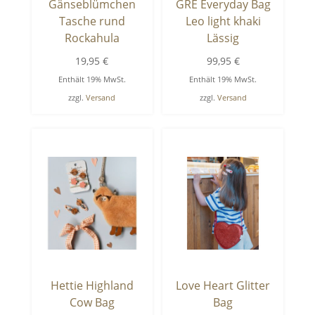
Gänseblümchen
GRE Everyday Bag
Tasche rund
Leo light khaki
Rockahula
Lässig
19,95
€
99,95
€
Enthält 19% MwSt.
Enthält 19% MwSt.
zzgl.
Versand
zzgl.
Versand
Hettie Highland
Love Heart Glitter
Cow Bag
Bag