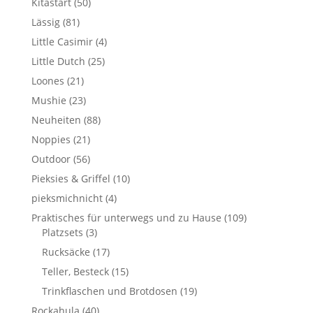
Kitastart
(50)
Lässig
(81)
Little Casimir
(4)
Little Dutch
(25)
Loones
(21)
Mushie
(23)
Neuheiten
(88)
Noppies
(21)
Outdoor
(56)
Pieksies & Griffel
(10)
pieksmichnicht
(4)
Praktisches für unterwegs und zu Hause
(109)
Platzsets
(3)
Rucksäcke
(17)
Teller, Besteck
(15)
Trinkflaschen und Brotdosen
(19)
Rockahula
(40)