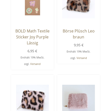
BOLD Math Textile
Börse Plüsch Leo
Sticker Joy Purple
braun
Lässig
9,95
€
6,95
€
Enthält 19% MwSt.
Enthält 19% MwSt.
zzgl.
Versand
zzgl.
Versand