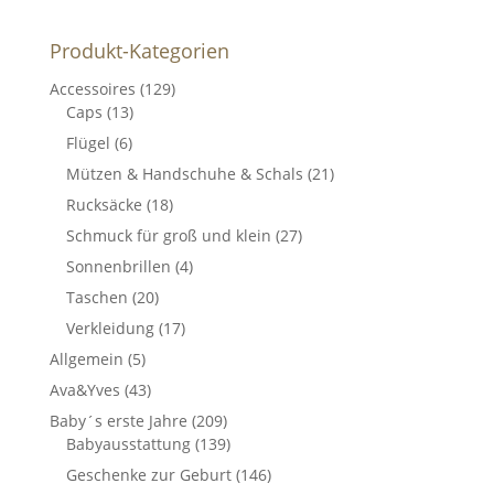
Produkt-Kategorien
Accessoires
(129)
Caps
(13)
Flügel
(6)
Mützen & Handschuhe & Schals
(21)
Rucksäcke
(18)
Schmuck für groß und klein
(27)
Sonnenbrillen
(4)
Taschen
(20)
Verkleidung
(17)
Allgemein
(5)
Ava&Yves
(43)
Baby´s erste Jahre
(209)
Babyausstattung
(139)
Geschenke zur Geburt
(146)