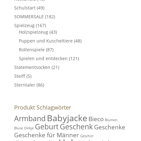
Schulstart
(49)
SOMMERSALE
(182)
Spielzeug
(167)
Holzspielzeug
(43)
Puppen und Kuscheltiere
(48)
Rollenspiele
(87)
Spielen und entdecken
(121)
Statementsocken
(21)
Steiff
(5)
Sterntaler
(86)
Produkt Schlagwörter
Babyjacke
Armband
Bieco
Blumen
Geburt
Geschenk
Geschenke
Bluse
Dirkje
Geschenke für Männer
Geschirr