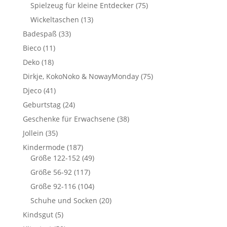
Spielzeug für kleine Entdecker
(75)
Wickeltaschen
(13)
Badespaß
(33)
Bieco
(11)
Deko
(18)
Dirkje, KokoNoko & NowayMonday
(75)
Djeco
(41)
Geburtstag
(24)
Geschenke für Erwachsene
(38)
Jollein
(35)
Kindermode
(187)
Größe 122-152
(49)
Größe 56-92
(117)
Größe 92-116
(104)
Schuhe und Socken
(20)
Kindsgut
(5)