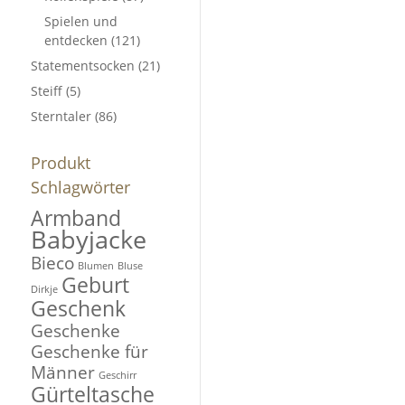
Spielen und
entdecken
(121)
Statementsocken
(21)
Steiff
(5)
Sterntaler
(86)
Produkt
Schlagwörter
Armband
Babyjacke
Bieco
Blumen
Bluse
Geburt
Dirkje
Geschenk
Geschenke
Geschenke für
Männer
Geschirr
Gürteltasche