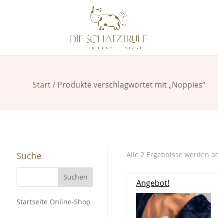
Start
/ Produkte verschlagwortet mit „Noppies“
Suche
Alle 2 Ergebnisse werden a
Angebot!
Startseite Online-Shop