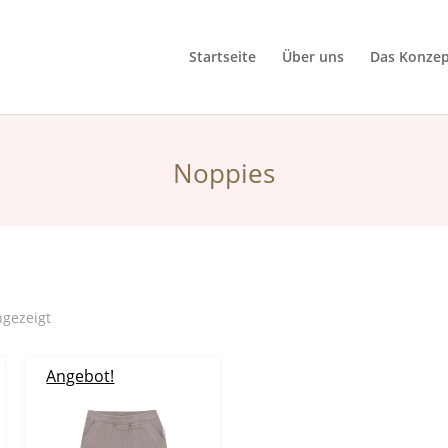
Startseite
Über uns
Das Konzep
Noppies
ngezeigt
Angebot!