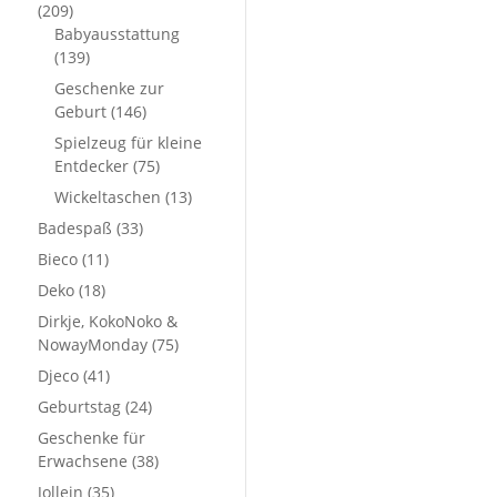
(209)
Babyausstattung
(139)
Geschenke zur
Geburt
(146)
Spielzeug für kleine
Entdecker
(75)
Wickeltaschen
(13)
Badespaß
(33)
Bieco
(11)
Deko
(18)
Dirkje, KokoNoko &
NowayMonday
(75)
Djeco
(41)
Geburtstag
(24)
Geschenke für
Erwachsene
(38)
Jollein
(35)