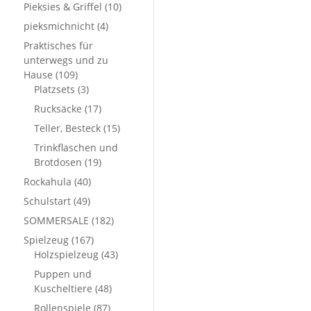
Pieksies & Griffel
(10)
pieksmichnicht
(4)
Praktisches für
unterwegs und zu
Hause
(109)
Platzsets
(3)
Rucksäcke
(17)
Teller, Besteck
(15)
Trinkflaschen und
Brotdosen
(19)
Rockahula
(40)
Schulstart
(49)
SOMMERSALE
(182)
Spielzeug
(167)
Holzspielzeug
(43)
Puppen und
Kuscheltiere
(48)
Rollenspiele
(87)