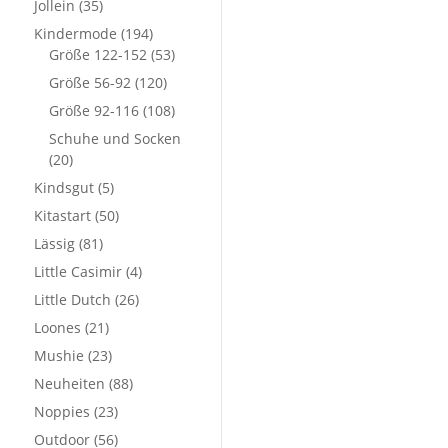
Jollein
(35)
Kindermode
(194)
Größe 122-152
(53)
Größe 56-92
(120)
Größe 92-116
(108)
Schuhe und Socken
(20)
Kindsgut
(5)
Kitastart
(50)
Lässig
(81)
Little Casimir
(4)
Little Dutch
(26)
Loones
(21)
Mushie
(23)
Neuheiten
(88)
Noppies
(23)
Outdoor
(56)