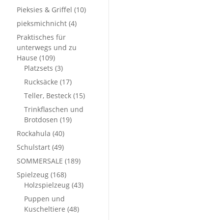
Pieksies & Griffel
(10)
pieksmichnicht
(4)
Praktisches für
unterwegs und zu
Hause
(109)
Platzsets
(3)
Rucksäcke
(17)
Teller, Besteck
(15)
Trinkflaschen und
Brotdosen
(19)
Rockahula
(40)
Schulstart
(49)
SOMMERSALE
(189)
Spielzeug
(168)
Holzspielzeug
(43)
Puppen und
Kuscheltiere
(48)