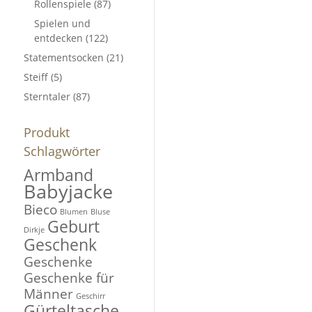
Rollenspiele
(87)
Spielen und
entdecken
(122)
Statementsocken
(21)
Steiff
(5)
Sterntaler
(87)
Produkt
Schlagwörter
Armband
Babyjacke
Bieco
Blumen
Bluse
Geburt
Dirkje
Geschenk
Geschenke
Geschenke für
Männer
Geschirr
Gürteltasche