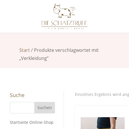
Start
/ Produkte verschlagwortet mit
„Verkleidung“
Suche
Einzelnes Ergebnis wird an
Startseite Online-Shop