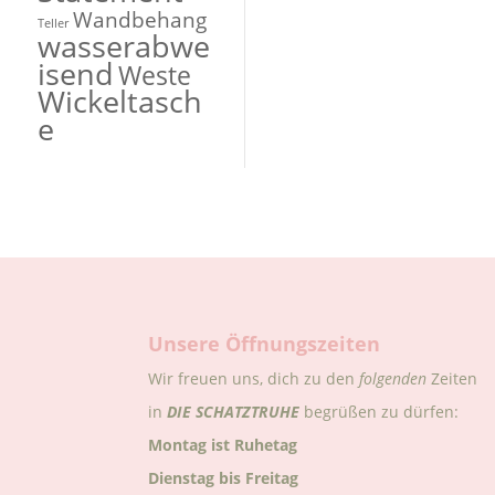
Wandbehang
Teller
wasserabwe
isend
Weste
Wickeltasch
e
Unsere Öffnungszeiten
Wir freuen uns, dich zu den
folgenden
Zeiten
in
DIE
SCHATZTRUHE
begrüßen zu dürfen:
Montag ist Ruhetag
Dienstag bis Freitag