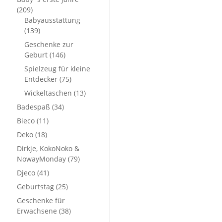
(209)
Babyausstattung
(139)
Geschenke zur
Geburt
(146)
Spielzeug für kleine
Entdecker
(75)
Wickeltaschen
(13)
Badespaß
(34)
Bieco
(11)
Deko
(18)
Dirkje, KokoNoko &
NowayMonday
(79)
Djeco
(41)
Geburtstag
(25)
Geschenke für
Erwachsene
(38)