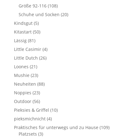
Größe 92-116
(108)
Schuhe und Socken
(20)
Kindsgut
(5)
Kitastart
(50)
Lässig
(81)
Little Casimir
(4)
Little Dutch
(26)
Loones
(21)
Mushie
(23)
Neuheiten
(88)
Noppies
(23)
Outdoor
(56)
Pieksies & Griffel
(10)
pieksmichnicht
(4)
Praktisches für unterwegs und zu Hause
(109)
Platzsets
(3)