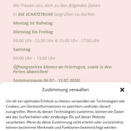
Wir freuen uns, dich zu den
folgenden
Zeiten
in
DIE
SCHATZTRUHE
begrüßen zu dürfen:
Montag ist Ruhetag
Dienstag bis Freitag
09:00 Uhr -12:30 Uhr & 15:00 Uhr -17:00 Uhr
Samstag
09:00 Uhr – 13:00 Uhr
Öffnungszeiten können an Feiertagen, sowie in den
Ferien abweichen!
Sommerpause 06.07.- 12.07.2026!
Alle Änderungen sind auf Google ersichtlich!
Zustimmung verwalten
Wir freuen uns auf deinen Besuch!
Um dir ein optimales Erlebnis zu bieten, verwenden wir Technologien wie
Cookies, um Geräteinformationen zu speichern und/oder darauf
zuzugreifen. Wenn du diesen Technologien zustimmst, können wir Daten
wie das Surfverhalten oder eindeutige IDs auf dieser Website
verarbeiten. Wenn du deine Zustimmung nicht erteilst oder zurückziehst,
können bestimmte Merkmale und Funktionen beeinträchtigt werden.