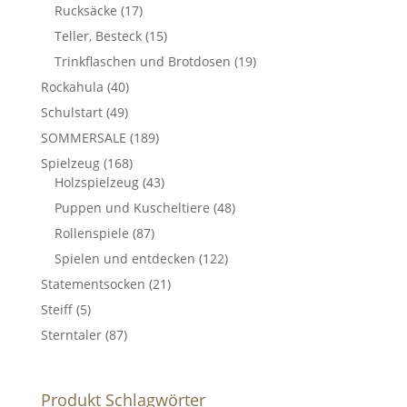
Rucksäcke
(17)
Teller, Besteck
(15)
Trinkflaschen und Brotdosen
(19)
Rockahula
(40)
Schulstart
(49)
SOMMERSALE
(189)
Spielzeug
(168)
Holzspielzeug
(43)
Puppen und Kuscheltiere
(48)
Rollenspiele
(87)
Spielen und entdecken
(122)
Statementsocken
(21)
Steiff
(5)
Sterntaler
(87)
Produkt Schlagwörter