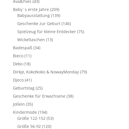
Ava&Yves
(43)
Baby´s erste Jahre
(209)
Babyausstattung
(139)
Geschenke zur Geburt
(146)
Spielzeug für kleine Entdecker
(75)
Wickeltaschen
(13)
Badespaß
(34)
Bieco
(11)
Deko
(18)
Dirkje, KokoNoko & NowayMonday
(79)
Djeco
(41)
Geburtstag
(25)
Geschenke für Erwachsene
(38)
Jollein
(35)
Kindermode
(194)
Größe 122-152
(53)
Größe 56-92
(120)