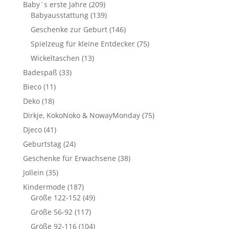
Baby´s erste Jahre
(209)
Babyausstattung
(139)
Geschenke zur Geburt
(146)
Spielzeug für kleine Entdecker
(75)
Wickeltaschen
(13)
Badespaß
(33)
Bieco
(11)
Deko
(18)
Dirkje, KokoNoko & NowayMonday
(75)
Djeco
(41)
Geburtstag
(24)
Geschenke für Erwachsene
(38)
Jollein
(35)
Kindermode
(187)
Größe 122-152
(49)
Größe 56-92
(117)
Größe 92-116
(104)