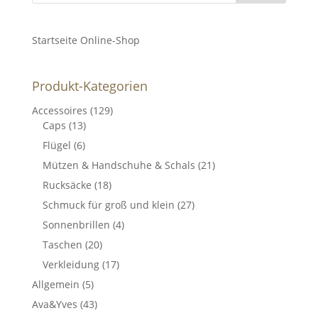
Startseite Online-Shop
Produkt-Kategorien
Accessoires
(129)
Caps
(13)
Flügel
(6)
Mützen & Handschuhe & Schals
(21)
Rucksäcke
(18)
Schmuck für groß und klein
(27)
Sonnenbrillen
(4)
Taschen
(20)
Verkleidung
(17)
Allgemein
(5)
Ava&Yves
(43)