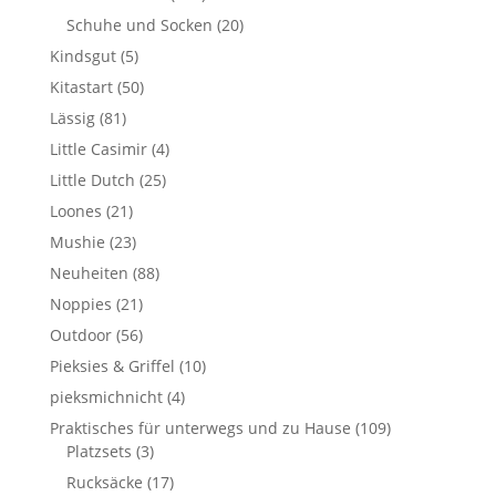
Schuhe und Socken
(20)
Kindsgut
(5)
Kitastart
(50)
Lässig
(81)
Little Casimir
(4)
Little Dutch
(25)
Loones
(21)
Mushie
(23)
Neuheiten
(88)
Noppies
(21)
Outdoor
(56)
Pieksies & Griffel
(10)
pieksmichnicht
(4)
Praktisches für unterwegs und zu Hause
(109)
Platzsets
(3)
Rucksäcke
(17)