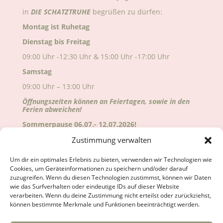
in
DIE
SCHATZTRUHE
begrüßen zu dürfen:
Montag ist Ruhetag
Dienstag bis Freitag
09:00 Uhr -12:30 Uhr & 15:00 Uhr -17:00 Uhr
Samstag
09:00 Uhr – 13:00 Uhr
Öffnungszeiten können an Feiertagen, sowie in den
Ferien abweichen!
Sommerpause 06.07.- 12.07.2026!
Alle Änderungen sind auf Google ersichtlich!
Zustimmung verwalten
Wir freuen uns auf deinen Besuch!
Um dir ein optimales Erlebnis zu bieten, verwenden wir Technologien wie
Cookies, um Geräteinformationen zu speichern und/oder darauf
zuzugreifen. Wenn du diesen Technologien zustimmst, können wir Daten
wie das Surfverhalten oder eindeutige IDs auf dieser Website
verarbeiten. Wenn du deine Zustimmung nicht erteilst oder zurückziehst,
können bestimmte Merkmale und Funktionen beeinträchtigt werden.