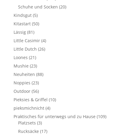
Schuhe und Socken
(20)
Kindsgut
(5)
Kitastart
(50)
Lässig
(81)
Little Casimir
(4)
Little Dutch
(26)
Loones
(21)
Mushie
(23)
Neuheiten
(88)
Noppies
(23)
Outdoor
(56)
Pieksies & Griffel
(10)
pieksmichnicht
(4)
Praktisches für unterwegs und zu Hause
(109)
Platzsets
(3)
Rucksäcke
(17)