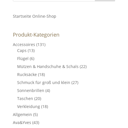
Startseite Online-Shop
Produkt-Kategorien
Accessoires
(131)
Caps
(13)
Flügel
(6)
Mützen & Handschuhe & Schals
(22)
Rucksäcke
(18)
Schmuck für groß und klein
(27)
Sonnenbrillen
(4)
Taschen
(20)
Verkleidung
(18)
Allgemein
(5)
Ava&Yves
(43)