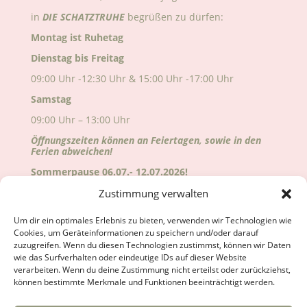
in
DIE
SCHATZTRUHE
begrüßen zu dürfen:
Montag ist Ruhetag
Dienstag bis Freitag
09:00 Uhr -12:30 Uhr & 15:00 Uhr -17:00 Uhr
Samstag
09:00 Uhr – 13:00 Uhr
Öffnungszeiten können an Feiertagen, sowie in den
Ferien abweichen!
Sommerpause 06.07.- 12.07.2026!
Alle Änderungen sind auf Google ersichtlich!
Zustimmung verwalten
Wir freuen uns auf deinen Besuch!
Um dir ein optimales Erlebnis zu bieten, verwenden wir Technologien wie
Cookies, um Geräteinformationen zu speichern und/oder darauf
zuzugreifen. Wenn du diesen Technologien zustimmst, können wir Daten
wie das Surfverhalten oder eindeutige IDs auf dieser Website
verarbeiten. Wenn du deine Zustimmung nicht erteilst oder zurückziehst,
können bestimmte Merkmale und Funktionen beeinträchtigt werden.