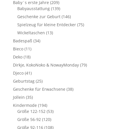
Baby´s erste Jahre
(209)
Babyausstattung
(139)
Geschenke zur Geburt
(146)
Spielzeug für kleine Entdecker
(75)
Wickeltaschen
(13)
Badespaß
(34)
Bieco
(11)
Deko
(18)
Dirkje, KokoNoko & NowayMonday
(79)
Djeco
(41)
Geburtstag
(25)
Geschenke für Erwachsene
(38)
Jollein
(35)
Kindermode
(194)
Größe 122-152
(53)
Größe 56-92
(120)
Größe 92-116
(108)