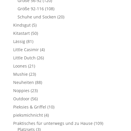
Größe 56-92
(120)
Größe 92-116
(108)
Schuhe und Socken
(20)
Kindsgut
(5)
Kitastart
(50)
Lässig
(81)
Little Casimir
(4)
Little Dutch
(26)
Loones
(21)
Mushie
(23)
Neuheiten
(88)
Noppies
(23)
Outdoor
(56)
Pieksies & Griffel
(10)
pieksmichnicht
(4)
Praktisches für unterwegs und zu Hause
(109)
Platzsets
(3)