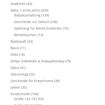
Ava&Yves
(43)
Baby´s erste Jahre
(209)
Babyausstattung
(139)
Geschenke zur Geburt
(146)
Spielzeug für kleine Entdecker
(75)
Wickeltaschen
(13)
Badespaß
(34)
Bieco
(11)
Deko
(18)
Dirkje, KokoNoko & NowayMonday
(79)
Djeco
(41)
Geburtstag
(25)
Geschenke für Erwachsene
(38)
Jollein
(35)
Kindermode
(194)
Größe 122-152
(53)