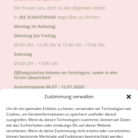
Wir freuen uns, dich zu den
folgenden
Zeiten
in
DIE
SCHATZTRUHE
begrüßen zu dürfen:
Montag ist Ruhetag
Dienstag bis Freitag
09:00 Uhr -12:30 Uhr & 15:00 Uhr -17:00 Uhr
Samstag
09:00 Uhr – 13:00 Uhr
Öffnungszeiten können an Feiertagen, sowie in den
Ferien abweichen!
Sommerpause 06.07.- 12.07.2026!
Alle Änderungen sind auf Google ersichtlich!
Zustimmung verwalten
Wir freuen uns auf deinen Besuch!
Um dir ein optimales Erlebnis zu bieten, verwenden wir Technologien wie
Cookies, um Geräteinformationen zu speichern und/oder darauf
zuzugreifen. Wenn du diesen Technologien zustimmst, können wir Daten
wie das Surfverhalten oder eindeutige IDs auf dieser Website
verarbeiten. Wenn du deine Zustimmung nicht erteilst oder zurückziehst,
können bestimmte Merkmale und Funktionen beeinträchtigt werden.