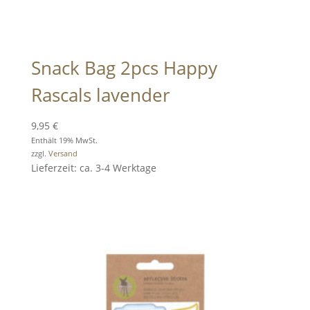
Snack Bag 2pcs Happy
Rascals lavender
9,95
€
Enthält 19% MwSt.
zzgl.
Versand
Lieferzeit: ca. 3-4 Werktage