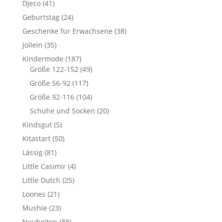
Djeco
(41)
Geburtstag
(24)
Geschenke für Erwachsene
(38)
Jollein
(35)
Kindermode
(187)
Größe 122-152
(49)
Größe 56-92
(117)
Größe 92-116
(104)
Schuhe und Socken
(20)
Kindsgut
(5)
Kitastart
(50)
Lässig
(81)
Little Casimir
(4)
Little Dutch
(25)
Loones
(21)
Mushie
(23)
Neuheiten
(88)