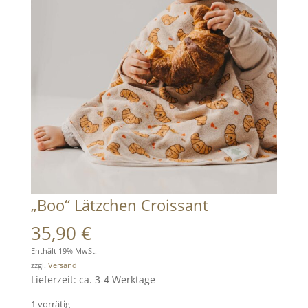
„Boo“ Lätzchen Croissant
35,90
€
Enthält 19% MwSt.
zzgl.
Versand
Lieferzeit: ca. 3-4 Werktage
1 vorrätig