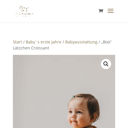
Start
/
Baby´s erste Jahre
/
Babyausstattung
/ „Boo“
Lätzchen Croissant