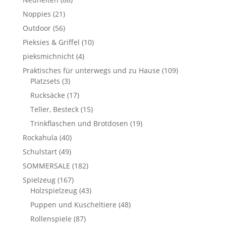
Noppies
(21)
Outdoor
(56)
Pieksies & Griffel
(10)
pieksmichnicht
(4)
Praktisches für unterwegs und zu Hause
(109)
Platzsets
(3)
Rucksäcke
(17)
Teller, Besteck
(15)
Trinkflaschen und Brotdosen
(19)
Rockahula
(40)
Schulstart
(49)
SOMMERSALE
(182)
Spielzeug
(167)
Holzspielzeug
(43)
Puppen und Kuscheltiere
(48)
Rollenspiele
(87)