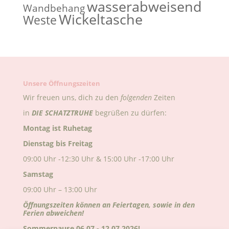
wasserabweisend
Wandbehang
Wickeltasche
Weste
Unsere Öffnungszeiten
Wir freuen uns, dich zu den
folgenden
Zeiten
in
DIE
SCHATZTRUHE
begrüßen zu dürfen:
Montag ist Ruhetag
Dienstag bis Freitag
09:00 Uhr -12:30 Uhr & 15:00 Uhr -17:00 Uhr
Samstag
09:00 Uhr – 13:00 Uhr
Öffnungszeiten können an Feiertagen, sowie in den
Ferien abweichen!
Sommerpause 06.07.- 12.07.2026!