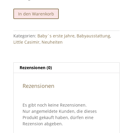
"Boo"
In den Warenkorb
Lätzchen
Croissant
Menge
Kategorien:
Baby´s erste Jahre
,
Babyausstattung
,
Little Casimir
,
Neuheiten
Rezensionen (0)
Rezensionen
Es gibt noch keine Rezensionen.
Nur angemeldete Kunden, die dieses
Produkt gekauft haben, dürfen eine
Rezension abgeben.