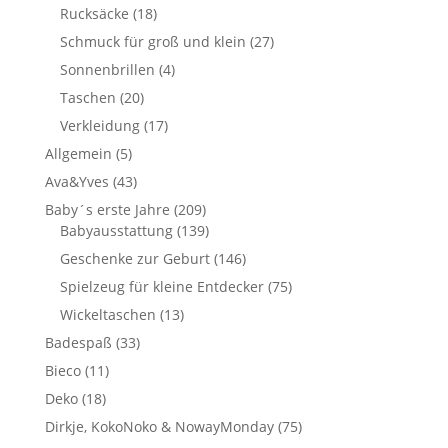
Rucksäcke
(18)
Schmuck für groß und klein
(27)
Sonnenbrillen
(4)
Taschen
(20)
Verkleidung
(17)
Allgemein
(5)
Ava&Yves
(43)
Baby´s erste Jahre
(209)
Babyausstattung
(139)
Geschenke zur Geburt
(146)
Spielzeug für kleine Entdecker
(75)
Wickeltaschen
(13)
Badespaß
(33)
Bieco
(11)
Deko
(18)
Dirkje, KokoNoko & NowayMonday
(75)