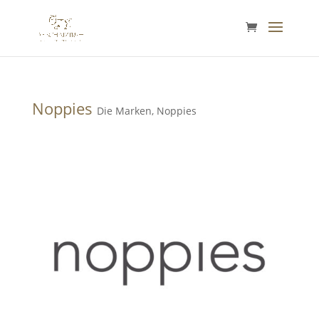
Noppies
Die Marken
,
Noppies