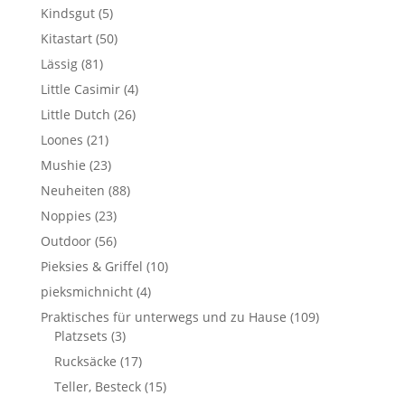
Kindsgut
(5)
Kitastart
(50)
Lässig
(81)
Little Casimir
(4)
Little Dutch
(26)
Loones
(21)
Mushie
(23)
Neuheiten
(88)
Noppies
(23)
Outdoor
(56)
Pieksies & Griffel
(10)
pieksmichnicht
(4)
Praktisches für unterwegs und zu Hause
(109)
Platzsets
(3)
Rucksäcke
(17)
Teller, Besteck
(15)