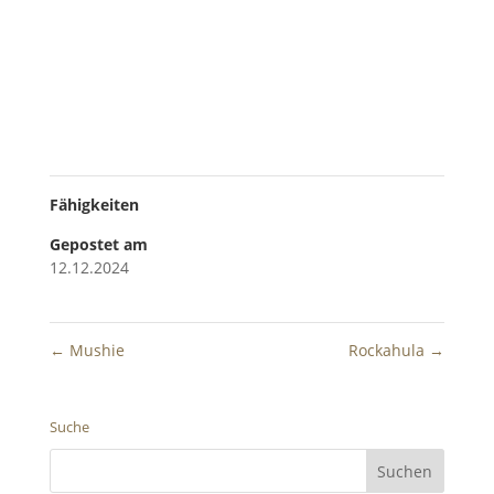
Fähigkeiten
Gepostet am
12.12.2024
←
Mushie
Rockahula
→
Suche