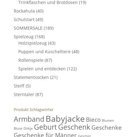
Trinkflaschen und Brotdosen
(19)
Rockahula
(40)
Schulstart
(49)
SOMMERSALE
(189)
Spielzeug
(168)
Holzspielzeug
(43)
Puppen und Kuscheltiere
(48)
Rollenspiele
(87)
Spielen und entdecken
(122)
Statementsocken
(21)
Steiff
(5)
Sterntaler
(87)
Produkt Schlagwörter
Babyjacke
Armband
Bieco
Blumen
Geburt
Geschenk
Geschenke
Bluse
Dirkje
Geschenke für Männer
Geschirr