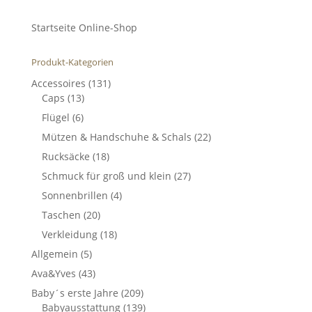
Startseite Online-Shop
Produkt-Kategorien
Accessoires
(131)
Caps
(13)
Flügel
(6)
Mützen & Handschuhe & Schals
(22)
Rucksäcke
(18)
Schmuck für groß und klein
(27)
Sonnenbrillen
(4)
Taschen
(20)
Verkleidung
(18)
Allgemein
(5)
Ava&Yves
(43)
Baby´s erste Jahre
(209)
Babyausstattung
(139)