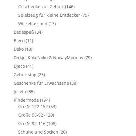
Geschenke zur Geburt
(146)
Spielzeug für kleine Entdecker
(75)
Wickeltaschen
(13)
Badespaß
(34)
Bieco
(11)
Deko
(18)
Dirkje, KokoNoko & NowayMonday
(79)
Djeco
(41)
Geburtstag
(25)
Geschenke für Erwachsene
(38)
Jollein
(35)
Kindermode
(194)
Größe 122-152
(53)
Größe 56-92
(120)
Größe 92-116
(108)
Schuhe und Socken
(20)