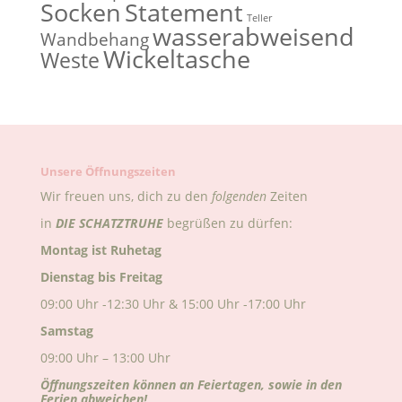
Socken
Statement
Teller
wasserabweisend
Wandbehang
Wickeltasche
Weste
Unsere Öffnungszeiten
Wir freuen uns, dich zu den
folgenden
Zeiten
in
DIE
SCHATZTRUHE
begrüßen zu dürfen:
Montag ist Ruhetag
Dienstag bis Freitag
09:00 Uhr -12:30 Uhr & 15:00 Uhr -17:00 Uhr
Samstag
09:00 Uhr – 13:00 Uhr
Öffnungszeiten können an Feiertagen, sowie in den
Ferien abweichen!