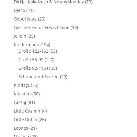
Dirkje, KokoNoko & NowayMonday
(79)
Djeco
(41)
Geburtstag
(25)
Geschenke für Erwachsene
(38)
Jollein
(35)
Kindermode
(194)
Größe 122-152
(53)
Größe 56-92
(120)
Größe 92-116
(108)
Schuhe und Socken
(20)
Kindsgut
(5)
Kitastart
(50)
Lässig
(81)
Little Casimir
(4)
Little Dutch
(26)
Loones
(21)
Mushie
(23)