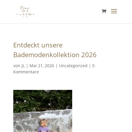
Entdeckt unsere
Bademodenkollektion 2026
von
JL
|
Mai 21, 2026
|
Uncategorized
|
0
Kommentare