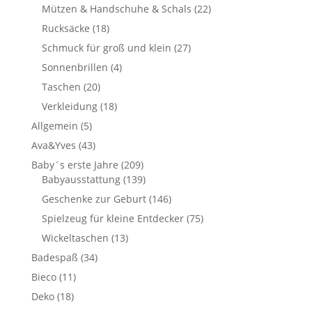
Mützen & Handschuhe & Schals
(22)
Rucksäcke
(18)
Schmuck für groß und klein
(27)
Sonnenbrillen
(4)
Taschen
(20)
Verkleidung
(18)
Allgemein
(5)
Ava&Yves
(43)
Baby´s erste Jahre
(209)
Babyausstattung
(139)
Geschenke zur Geburt
(146)
Spielzeug für kleine Entdecker
(75)
Wickeltaschen
(13)
Badespaß
(34)
Bieco
(11)
Deko
(18)