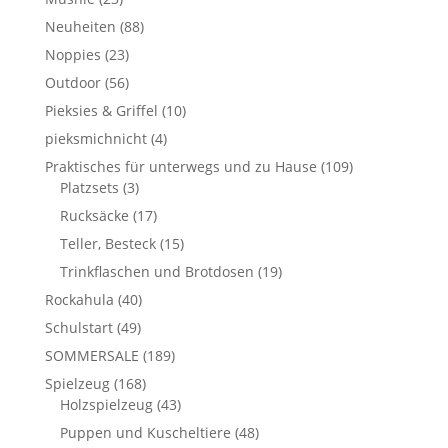
Neuheiten
(88)
Noppies
(23)
Outdoor
(56)
Pieksies & Griffel
(10)
pieksmichnicht
(4)
Praktisches für unterwegs und zu Hause
(109)
Platzsets
(3)
Rucksäcke
(17)
Teller, Besteck
(15)
Trinkflaschen und Brotdosen
(19)
Rockahula
(40)
Schulstart
(49)
SOMMERSALE
(189)
Spielzeug
(168)
Holzspielzeug
(43)
Puppen und Kuscheltiere
(48)