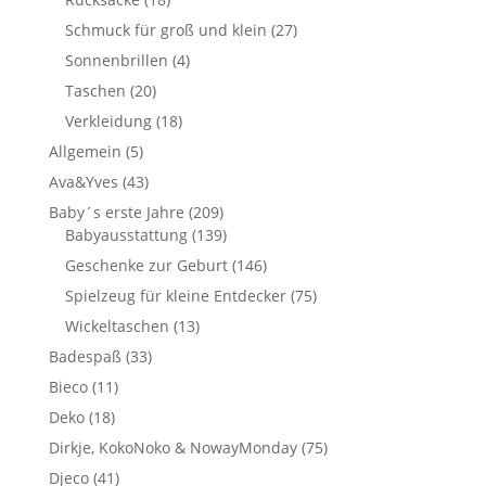
Schmuck für groß und klein
(27)
Sonnenbrillen
(4)
Taschen
(20)
Verkleidung
(18)
Allgemein
(5)
Ava&Yves
(43)
Baby´s erste Jahre
(209)
Babyausstattung
(139)
Geschenke zur Geburt
(146)
Spielzeug für kleine Entdecker
(75)
Wickeltaschen
(13)
Badespaß
(33)
Bieco
(11)
Deko
(18)
Dirkje, KokoNoko & NowayMonday
(75)
Djeco
(41)