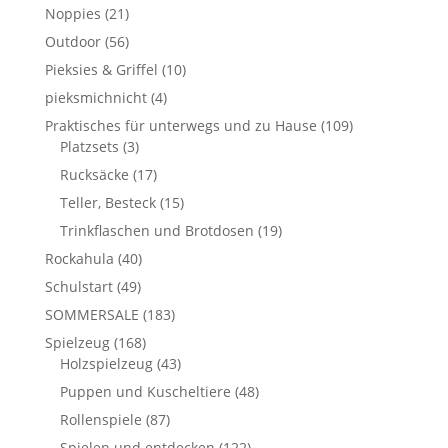
Noppies
(21)
Outdoor
(56)
Pieksies & Griffel
(10)
pieksmichnicht
(4)
Praktisches für unterwegs und zu Hause
(109)
Platzsets
(3)
Rucksäcke
(17)
Teller, Besteck
(15)
Trinkflaschen und Brotdosen
(19)
Rockahula
(40)
Schulstart
(49)
SOMMERSALE
(183)
Spielzeug
(168)
Holzspielzeug
(43)
Puppen und Kuscheltiere
(48)
Rollenspiele
(87)
Spielen und entdecken
(122)