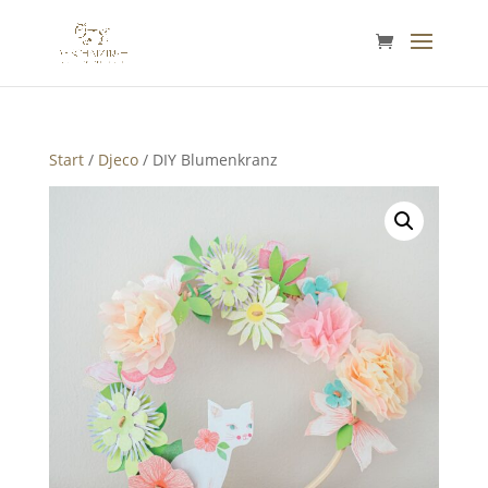
Start
/
Djeco
/ DIY Blumenkranz