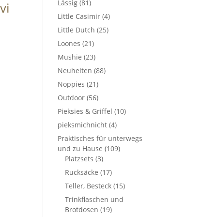
Lässig
(81)
vi
Little Casimir
(4)
Little Dutch
(25)
Loones
(21)
Mushie
(23)
Neuheiten
(88)
Noppies
(21)
Outdoor
(56)
Pieksies & Griffel
(10)
pieksmichnicht
(4)
Praktisches für unterwegs
und zu Hause
(109)
Platzsets
(3)
Rucksäcke
(17)
Teller, Besteck
(15)
Trinkflaschen und
Brotdosen
(19)