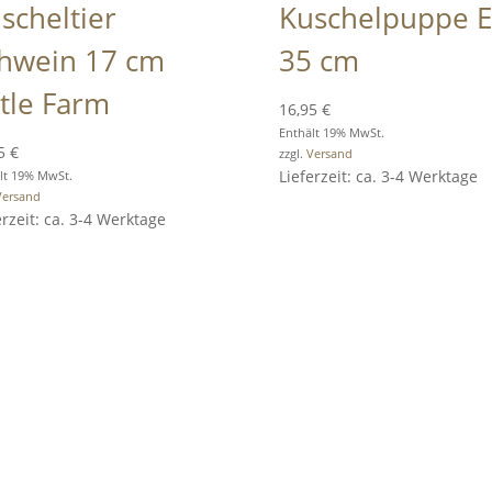
scheltier
Kuschelpuppe E
hwein 17 cm
35 cm
ttle Farm
16,95
€
Enthält 19% MwSt.
95
€
zzgl.
Versand
Lieferzeit: ca. 3-4 Werktage
lt 19% MwSt.
Versand
erzeit: ca. 3-4 Werktage