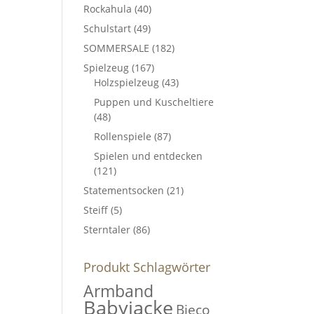
Rockahula
(40)
Schulstart
(49)
SOMMERSALE
(182)
Spielzeug
(167)
Holzspielzeug
(43)
Puppen und Kuscheltiere
(48)
Rollenspiele
(87)
Spielen und entdecken
(121)
Statementsocken
(21)
Steiff
(5)
Sterntaler
(86)
Produkt Schlagwörter
Armband
Babyjacke
Bieco