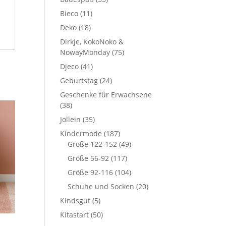
Bieco
(11)
Deko
(18)
Dirkje, KokoNoko &
NowayMonday
(75)
Djeco
(41)
Geburtstag
(24)
Geschenke für Erwachsene
(38)
Jollein
(35)
Kindermode
(187)
Größe 122-152
(49)
Größe 56-92
(117)
Größe 92-116
(104)
Schuhe und Socken
(20)
Kindsgut
(5)
Kitastart
(50)