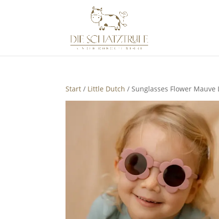
Start
/
Little Dutch
/ Sunglasses Flower Mauve L