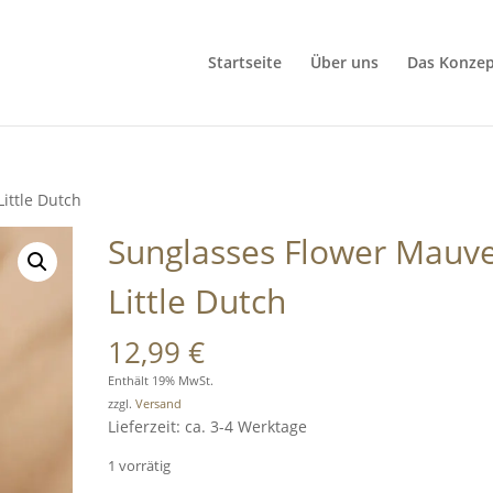
Startseite
Über uns
Das Konzep
ittle Dutch
Sunglasses Flower Mauv
Little Dutch
12,99
€
Enthält 19% MwSt.
zzgl.
Versand
Lieferzeit: ca. 3-4 Werktage
1 vorrätig