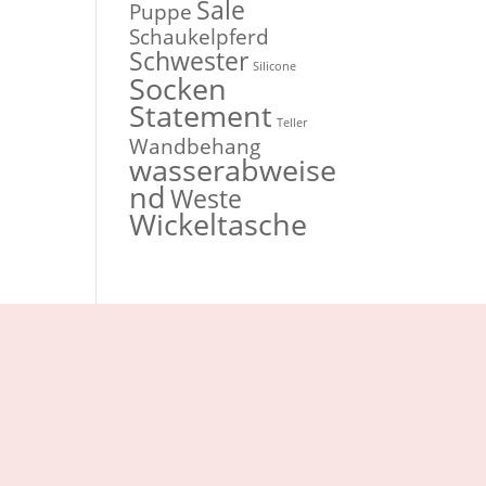
Sale
Puppe
Schaukelpferd
Schwester
Silicone
Socken
Statement
Teller
Wandbehang
wasserabweise
nd
Weste
Wickeltasche