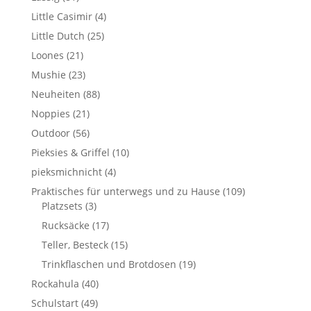
Little Casimir
(4)
Little Dutch
(25)
Loones
(21)
Mushie
(23)
Neuheiten
(88)
Noppies
(21)
Outdoor
(56)
Pieksies & Griffel
(10)
pieksmichnicht
(4)
Praktisches für unterwegs und zu Hause
(109)
Platzsets
(3)
Rucksäcke
(17)
Teller, Besteck
(15)
Trinkflaschen und Brotdosen
(19)
Rockahula
(40)
Schulstart
(49)