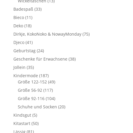
Wickeltaschen
(13)
Badespaß
(33)
Bieco
(11)
Deko
(18)
Dirkje, KokoNoko & NowayMonday
(75)
Djeco
(41)
Geburtstag
(24)
Geschenke für Erwachsene
(38)
Jollein
(35)
Kindermode
(187)
Größe 122-152
(49)
Größe 56-92
(117)
Größe 92-116
(104)
Schuhe und Socken
(20)
Kindsgut
(5)
Kitastart
(50)
Lässig
(81)