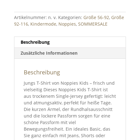
Artikelnummer:
n. v.
Kategorien:
Größe 56-92
,
Größe
92-116
,
Kindermode
,
Noppies
,
SOMMERSALE
Beschreibung
Zusätzliche Informationen
Beschreibung
Jungs T-Shirt von Noppies Kids – frisch und
vielseitig Dieses Noppies Kids T-Shirt ist
aus trockenem Single-Jersey gefertigt: leicht
und atmungsaktiv, perfekt für heiße Tage.
Die kurzen Ärmel, der Rundhalsausschnitt
und die lockere Passform sorgen für eine
schöne Passform mit viel
Bewegungsfreiheit. Ein ideales Basic, das
Sie ganz einfach mit Jeans, Shorts oder