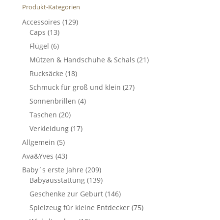
Produkt-Kategorien
Accessoires
(129)
Caps
(13)
Flügel
(6)
Mützen & Handschuhe & Schals
(21)
Rucksäcke
(18)
Schmuck für groß und klein
(27)
Sonnenbrillen
(4)
Taschen
(20)
Verkleidung
(17)
Allgemein
(5)
Ava&Yves
(43)
Baby´s erste Jahre
(209)
Babyausstattung
(139)
Geschenke zur Geburt
(146)
Spielzeug für kleine Entdecker
(75)