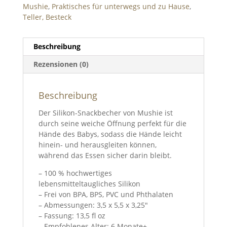
Mushie
,
Praktisches für unterwegs und zu Hause
,
Teller, Besteck
Beschreibung
Rezensionen (0)
Beschreibung
Der Silikon-Snackbecher von Mushie ist
durch seine weiche Öffnung perfekt für die
Hände des Babys, sodass die Hände leicht
hinein- und herausgleiten können,
während das Essen sicher darin bleibt.
– 100 % hochwertiges
lebensmitteltaugliches Silikon
– Frei von BPA, BPS, PVC und Phthalaten
– Abmessungen: 3,5 x 5,5 x 3,25″
– Fassung: 13,5 fl oz
– Empfohlenes Alter: 6 Monate+