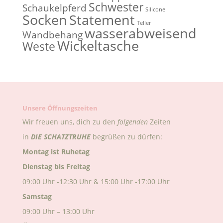
Schwester
Schaukelpferd
Silicone
Socken
Statement
Teller
wasserabweisend
Wandbehang
Wickeltasche
Weste
Unsere Öffnungszeiten
Wir freuen uns, dich zu den
folgenden
Zeiten
in
DIE
SCHATZTRUHE
begrüßen zu dürfen:
Montag ist Ruhetag
Dienstag bis Freitag
09:00 Uhr -12:30 Uhr & 15:00 Uhr -17:00 Uhr
Samstag
09:00 Uhr – 13:00 Uhr