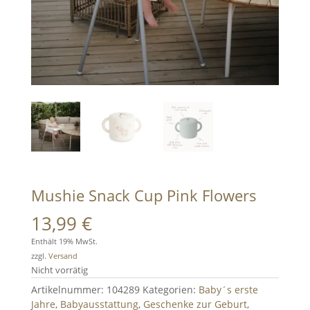
Mushie Snack Cup Pink Flowers
13,99
€
Enthält 19% MwSt.
zzgl.
Versand
Nicht vorrätig
Artikelnummer:
104289
Kategorien:
Baby´s erste
Jahre
,
Babyausstattung
,
Geschenke zur Geburt
,