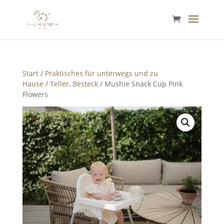
Start
/
Praktisches für unterwegs und zu
Hause
/
Teller, Besteck
/ Mushie Snack Cup Pink
Flowers