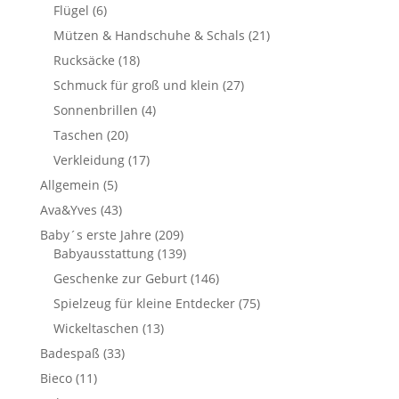
Flügel
(6)
Mützen & Handschuhe & Schals
(21)
Rucksäcke
(18)
Schmuck für groß und klein
(27)
Sonnenbrillen
(4)
Taschen
(20)
Verkleidung
(17)
Allgemein
(5)
Ava&Yves
(43)
Baby´s erste Jahre
(209)
Babyausstattung
(139)
Geschenke zur Geburt
(146)
Spielzeug für kleine Entdecker
(75)
Wickeltaschen
(13)
Badespaß
(33)
Bieco
(11)