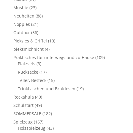
Mushie
(23)
Neuheiten
(88)
Noppies
(21)
Outdoor
(56)
Pieksies & Griffel
(10)
pieksmichnicht
(4)
Praktisches für unterwegs und zu Hause
(109)
Platzsets
(3)
Rucksäcke
(17)
Teller, Besteck
(15)
Trinkflaschen und Brotdosen
(19)
Rockahula
(40)
Schulstart
(49)
SOMMERSALE
(182)
Spielzeug
(167)
Holzspielzeug
(43)