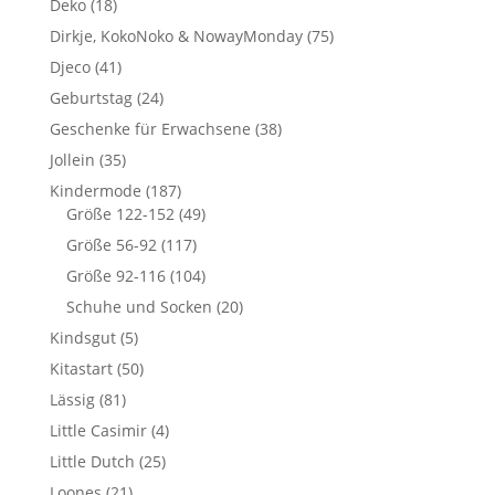
Deko
(18)
Dirkje, KokoNoko & NowayMonday
(75)
Djeco
(41)
Geburtstag
(24)
Geschenke für Erwachsene
(38)
Jollein
(35)
Kindermode
(187)
Größe 122-152
(49)
Größe 56-92
(117)
Größe 92-116
(104)
Schuhe und Socken
(20)
Kindsgut
(5)
Kitastart
(50)
Lässig
(81)
Little Casimir
(4)
Little Dutch
(25)
Loones
(21)