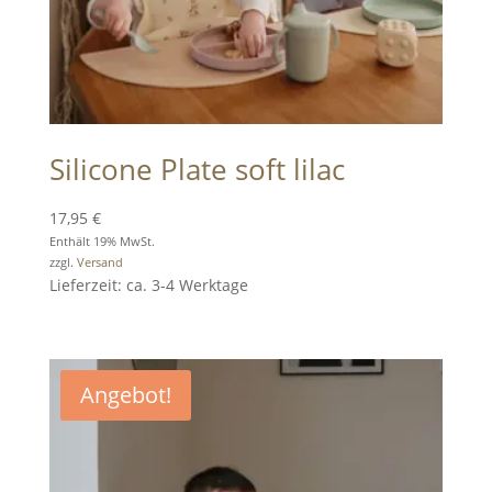
Silicone Plate soft lilac
17,95
€
Enthält 19% MwSt.
zzgl.
Versand
Lieferzeit: ca. 3-4 Werktage
Angebot!